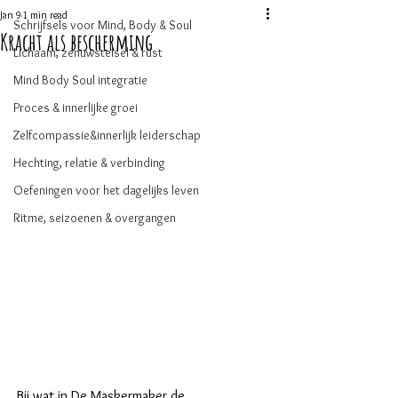
Jan 9
1 min read
Schrijfsels voor Mind, Body & Soul
Kracht als bescherming
Lichaam, zenuwstelsel & rust
Mind Body Soul integratie
Proces & innerlijke groei
Zelfcompassie&innerlijk leiderschap
Hechting, relatie & verbinding
Oefeningen voor het dagelijks leven
Ritme, seizoenen & overgangen
Bij wat in De Maskermaker de 