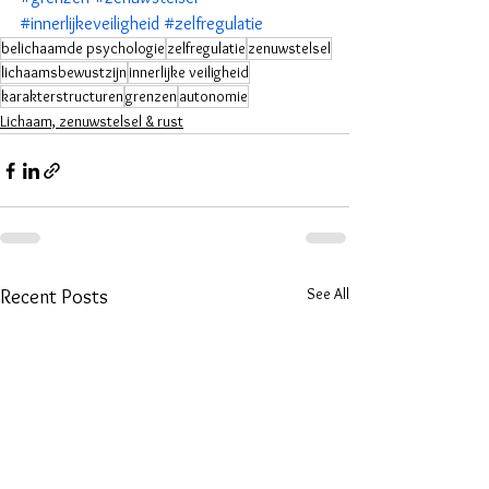
#innerlijkeveiligheid
#zelfregulatie
belichaamde psychologie
zelfregulatie
zenuwstelsel
lichaamsbewustzijn
innerlijke veiligheid
karakterstructuren
grenzen
autonomie
Lichaam, zenuwstelsel & rust
See All
Recent Posts