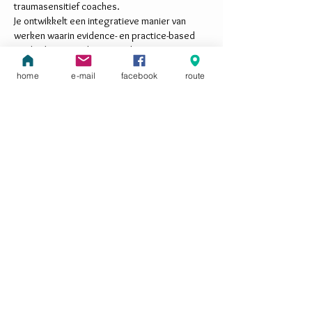
traumasensitief coaches.
Je ontwikkelt een integratieve manier van
werken waarin evidence- en practice-based
methoden samenkomen en leert mensen
begeleiden vanuit een holistisch perspectief
home
e-mail
facebook
route
in processen van verwerking, heling en
transformatie.
lees meer
NEI therapie