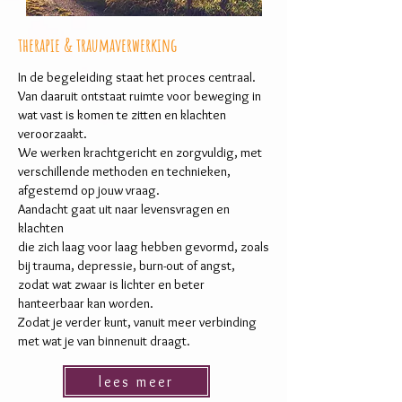
schaduw
therapie & traumaverwerking
In de begeleiding staat het proces centraal.
Van daaruit ontstaat ruimte voor beweging in
wat vast is komen te zitten en klachten
veroorzaakt.
We werken krachtgericht en zorgvuldig, met
verschillende methoden en technieken,
afgestemd op jouw vraag.
Aandacht gaat uit naar levensvragen en
klachten
die zich laag voor laag hebben gevormd, zoals
bij trauma, depressie, burn-out of angst,
zodat wat zwaar is lichter en beter
hanteerbaar kan worden.
Zodat je verder kunt, vanuit meer verbinding
met wat je van binnenuit draagt.
lees meer