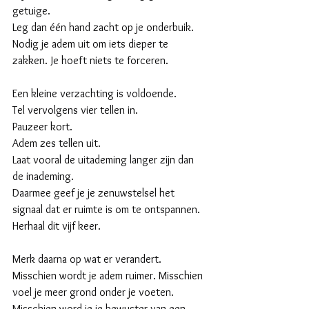
getuige.
Leg dan één hand zacht op je onderbuik. 
Nodig je adem uit om iets dieper te 
zakken. Je hoeft niets te forceren. 
Een kleine verzachting is voldoende.
Tel vervolgens vier tellen in.
Pauzeer kort.
Adem zes tellen uit.
Laat vooral de uitademing langer zijn dan 
de inademing. 
Daarmee geef je je zenuwstelsel het 
signaal dat er ruimte is om te ontspannen.
Herhaal dit vijf keer.
Merk daarna op wat er verandert. 
Misschien wordt je adem ruimer. Misschien 
voel je meer grond onder je voeten. 
Misschien word je je bewuster van een 