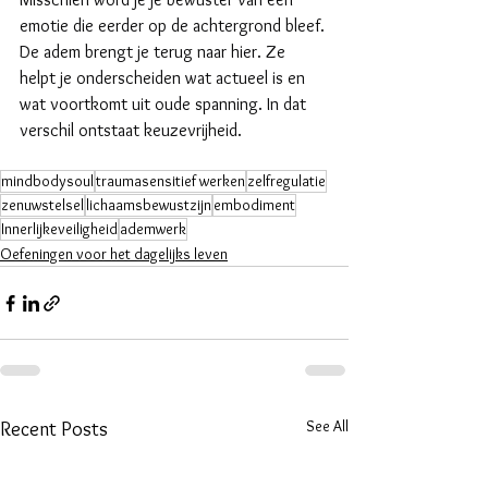
emotie die eerder op de achtergrond bleef.
De adem brengt je terug naar hier. Ze 
helpt je onderscheiden wat actueel is en 
wat voortkomt uit oude spanning. In dat 
verschil ontstaat keuzevrijheid.
mindbodysoul
traumasensitief werken
zelfregulatie
zenuwstelsel
lichaamsbewustzijn
embodiment
Innerlijkeveiligheid
ademwerk
Oefeningen voor het dagelijks leven
See All
Recent Posts