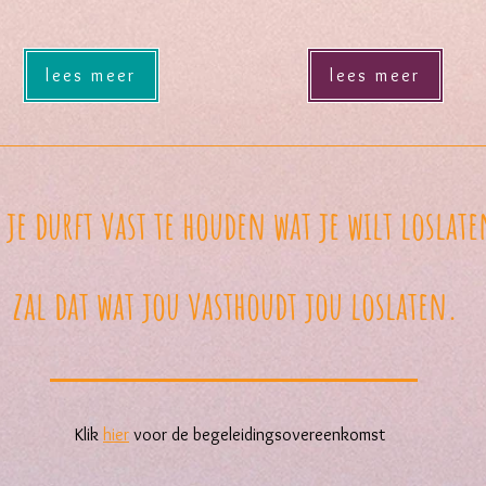
lees meer
lees meer
 je durft vast te houden wat je wilt loslate
zal dat wat jou vasthoudt jou loslaten.
Hartenrijk Kl
Klik
hier
voor de begeleidingsovereenkomst