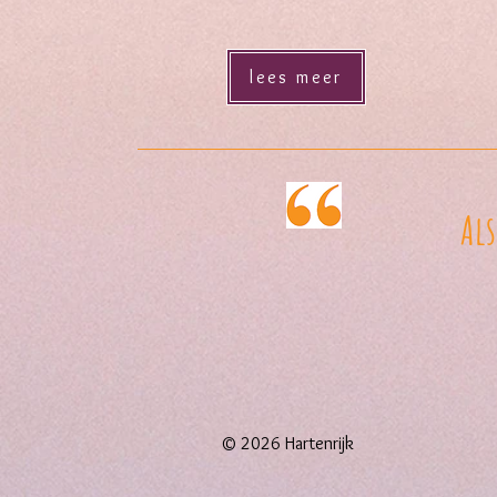
lees meer
Als
© 2026 