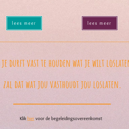
lees meer
lees meer
 je durft vast te houden wat je wilt loslate
zal dat wat jou vasthoudt jou loslaten.
Hartenrijk Kl
Klik
hier
voor de begeleidingsovereenkomst