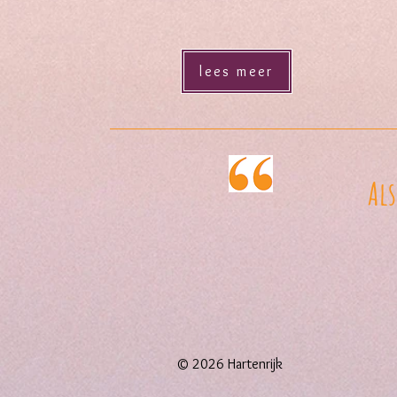
lees meer
Als
© 2026 